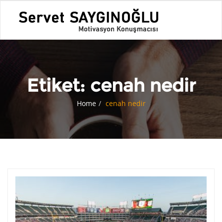
Etiket:
cenah nedir
Home
cenah nedir