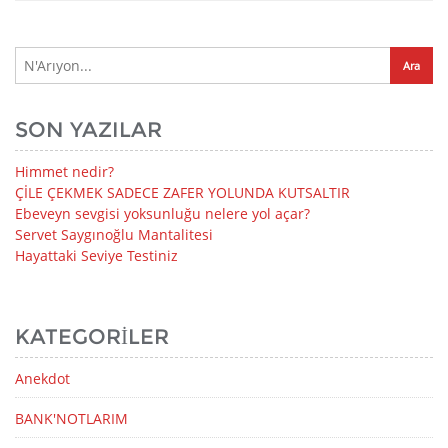
SON YAZILAR
Himmet nedir?
ÇİLE ÇEKMEK SADECE ZAFER YOLUNDA KUTSALTIR
Ebeveyn sevgisi yoksunluğu nelere yol açar?
Servet Saygınoğlu Mantalitesi
Hayattaki Seviye Testiniz
KATEGORILER
Anekdot
BANK'NOTLARIM