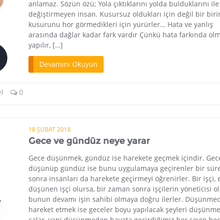
anlamaz. Sözün özü; Yola çıktıklarını yolda bulduklarını ile
değiştirmeyen insan. Kusursuz oldukları için değil bir biri
kusurunu hor görmedikleri için yürürler… Hata ve yanlış
arasında dağlar kadar fark vardır Çünkü hata farkında o
yapılır, […]
Devamını Okuyun
l
0
18 ŞUBAT 2018
Gece ve gündüz neye yarar
Gece düşünmek, gündüz ise harekete geçmek içindir. Gec
düşünüp gündüz ise bunu uygulamaya geçirenler bir sür
sonra insanları da harekete geçirmeyi öğrenirler. Bir işçi, 
düşünen işçi olursa, bir zaman sonra işçilerin yöneticisi o
bunun devamı işin sahibi olmaya doğru ilerler. Düşünme
hareket etmek ise geceler boyu yapılacak şeyleri düşünm
çalar, yani düşünmeden hayata geçirdiğimiz her şeyin bed