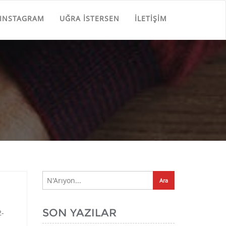
INSTAGRAM
UĞRA İSTERSEN
İLETIŞIM
SON YAZILAR
2-