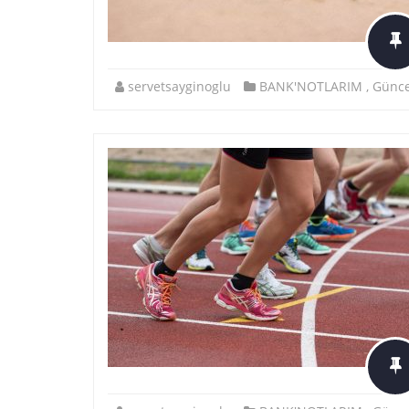
servetsayginoglu
BANK'NOTLARIM
,
Günce