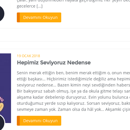
gecelerce […]
Devamını Okuyun
19 OCAK 2018
Hepimiz Seviyoruz Nedense
Senin merak ettiğin ben, benim merak ettiğim o, onun me
ettiği başkası… Hiçbirimiz istediğimizle değiliz ama hepim
seviyoruz nedense… Bazen kimin neyi sevdiğinden haber
Bir bakıyoruz sabah olmuş, işe ya da okula gitme telaşı sar
akşama kadar debelenip duruyoruz. Evin yolunu bulunca
oturduğumuz yerde sızıp kalıyoruz. Sorsan seviyoruz, bak
sevmeye zaman yok. Zaman olsa da hâl yok… Akşamki çişin
Devamını Okuyun