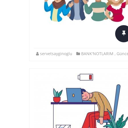
servetsayginoglu
BANK'NOTLARIM
,
Günce