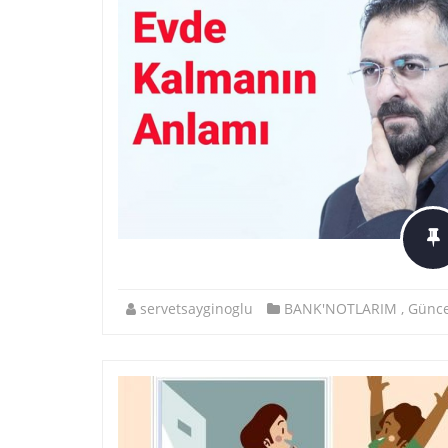
servetsayginoglu
BANK'NOTLARIM
,
Günce