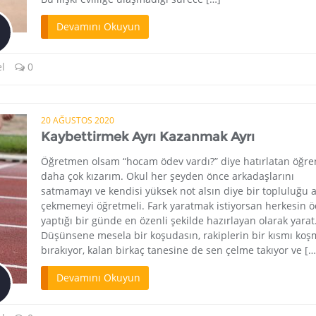
Devamını Okuyun
l
0
20 AĞUSTOS 2020
Kaybettirmek Ayrı Kazanmak Ayrı
Öğretmen olsam “hocam ödev vardı?” diye hatırlatan öğre
daha çok kızarım. Okul her şeyden önce arkadaşlarını
satmamayı ve kendisi yüksek not alsın diye bir topluluğu 
çekmemeyi öğretmeli. Fark yaratmak istiyorsan herkesin 
yaptığı bir günde en özenli şekilde hazırlayan olarak yar
Düşünsene mesela bir koşudasın, rakiplerin bir kısmı koş
bırakıyor, kalan birkaç tanesine de sen çelme takıyor ve […
Devamını Okuyun