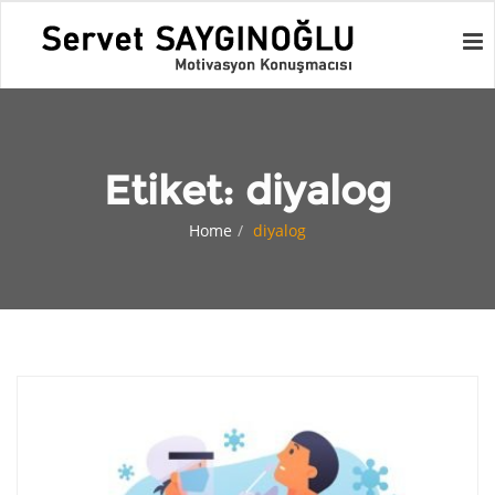
Etiket:
diyalog
Home
diyalog