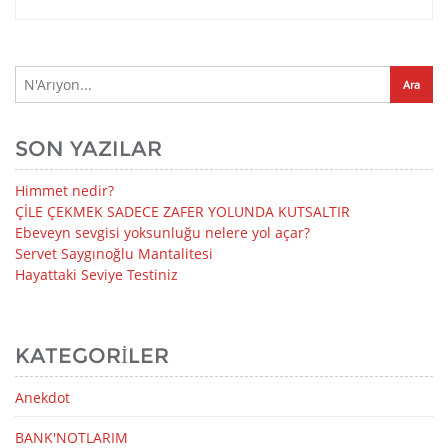
SON YAZILAR
Himmet nedir?
ÇİLE ÇEKMEK SADECE ZAFER YOLUNDA KUTSALTIR
Ebeveyn sevgisi yoksunluğu nelere yol açar?
Servet Saygınoğlu Mantalitesi
Hayattaki Seviye Testiniz
KATEGORILER
Anekdot
BANK'NOTLARIM