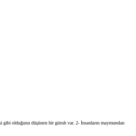
si gibi olduğunu düşünen bir güruh var. 2- İnsanların maymundan