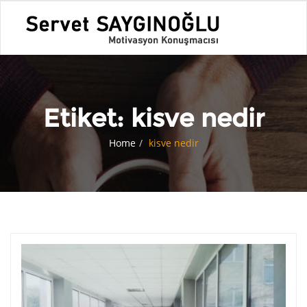
Etiket:
kisve nedir
Home
kisve nedir