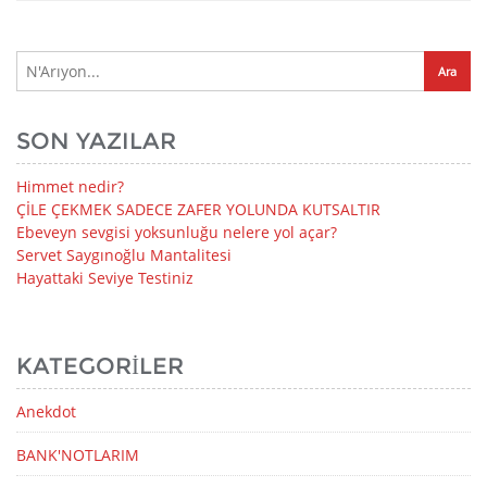
SON YAZILAR
Himmet nedir?
ÇİLE ÇEKMEK SADECE ZAFER YOLUNDA KUTSALTIR
Ebeveyn sevgisi yoksunluğu nelere yol açar?
Servet Saygınoğlu Mantalitesi
Hayattaki Seviye Testiniz
KATEGORILER
Anekdot
BANK'NOTLARIM