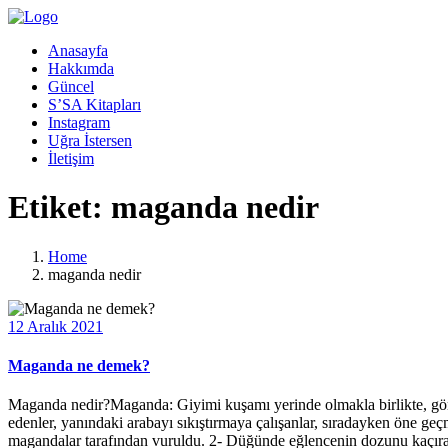
Anasayfa
Hakkımda
Güncel
S’SA Kitapları
Instagram
Uğra İstersen
İletişim
Etiket:
maganda nedir
Home
maganda nedir
12 Aralık 2021
Maganda ne demek?
Maganda nedir?Maganda: Giyimi kuşamı yerinde olmakla birlikte, görg
edenler, yanındaki arabayı sıkıştırmaya çalışanlar, sıradayken öne 
magandalar tarafından vuruldu. 2- Düğünde eğlencenin dozunu kaçıra