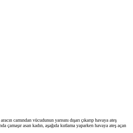
aracın camından vücudunun yarısını dışarı çıkarıp havaya ateş
onda çamaşır asan kadın, aşağıda kutlama yaparken havaya ateş açan