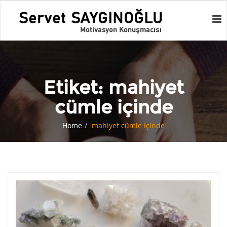
Etiket:
mahiyet
cümle içinde
Home
mahiyet cümle içinde