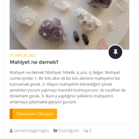
15 ARALIK 2021
Mahiyet ne demek?
Mahiyet ne demek?Mahiyet: Nitelik, iç yüz, iç değer. Mahiyet
cümle içinde: 1- Bir kilo altın ile bir kilo demirin mahiyetini bir
tutmamak gerek. 2- Olayın mahiyetini bilmediğim içinde
şimdiden yorum yapmayı mantıklı bulmuyorum. İki taraftan da
dinlemem gerek. 3- Bunca yaptığınız iyiliklerin mahiyetini
anlamaya çalışmakla geçiyor günüm.
Devamını Okuyun
servetsayginoglu
Sözlüğüm
0