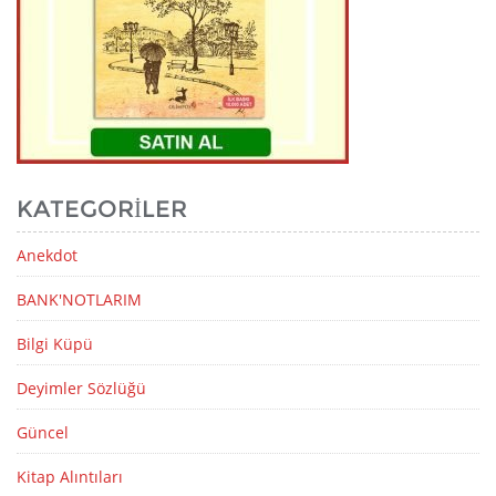
KATEGORILER
Anekdot
BANK'NOTLARIM
Bilgi Küpü
Deyimler Sözlüğü
Güncel
Kitap Alıntıları