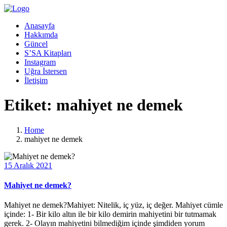
Anasayfa
Hakkımda
Güncel
S’SA Kitapları
Instagram
Uğra İstersen
İletişim
Etiket:
mahiyet ne demek
Home
mahiyet ne demek
15 Aralık 2021
Mahiyet ne demek?
Mahiyet ne demek?Mahiyet: Nitelik, iç yüz, iç değer. Mahiyet cümle
içinde: 1- Bir kilo altın ile bir kilo demirin mahiyetini bir tutmamak
gerek. 2- Olayın mahiyetini bilmediğim içinde şimdiden yorum