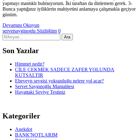
yapmayı mantıklı bulmuyorum. İki taraftan da dinlemem gerek. 3-
Bunca yaptığınız iyiliklerin mahiyetini anlamaya çalışmakla geçiyor
günüm.
Devamını Okuyun
servetsayginoglu
Sözlüğüm
0
Son Yazılar
Himmet nedir?
ÇİLE ÇEKMEK SADECE ZAFER YOLUNDA
KUTSALTIR
Ebeveyn sevgisi yoksunluğu nelere yol açar?
Servet Saygınoğlu Mantalitesi
Hayattaki Seviye Testiniz
Kategoriler
Anekdot
BANK'NOTLARIM