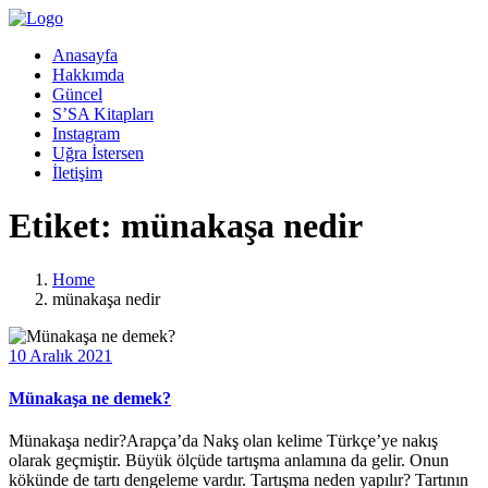
Anasayfa
Hakkımda
Güncel
S’SA Kitapları
Instagram
Uğra İstersen
İletişim
Etiket:
münakaşa nedir
Home
münakaşa nedir
10 Aralık 2021
Münakaşa ne demek?
Münakaşa nedir?Arapça’da Nakş olan kelime Türkçe’ye nakış
olarak geçmiştir. Büyük ölçüde tartışma anlamına da gelir. Onun
kökünde de tartı dengeleme vardır. Tartışma neden yapılır? Tartının