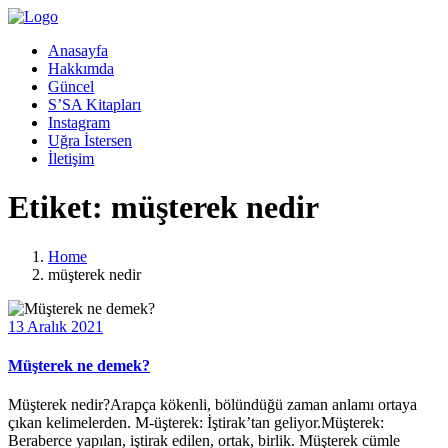
Anasayfa
Hakkımda
Güncel
S’SA Kitapları
Instagram
Uğra İstersen
İletişim
Etiket:
müşterek nedir
Home
müşterek nedir
13 Aralık 2021
Müşterek ne demek?
Müşterek nedir?Arapça kökenli, bölündüğü zaman anlamı ortaya
çıkan kelimelerden. M-üşterek: İştirak’tan geliyor.Müşterek:
Beraberce yapılan, iştirak edilen, ortak, birlik. Müşterek cümle