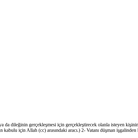
 da dileğinin gerçekleşmesi için gerçekleştirecek olanla isteyen kişinin
n kabulu için Allah (cc) arasındaki aracı.) 2- Vatanı düşman işgalinde