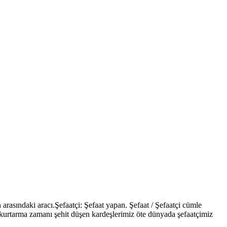
 arasındaki aracı.Şefaatçi: Şefaat yapan. Şefaat / Şefaatçi cümle
n kurtarma zamanı şehit düşen kardeşlerimiz öte dünyada şefaatçimiz