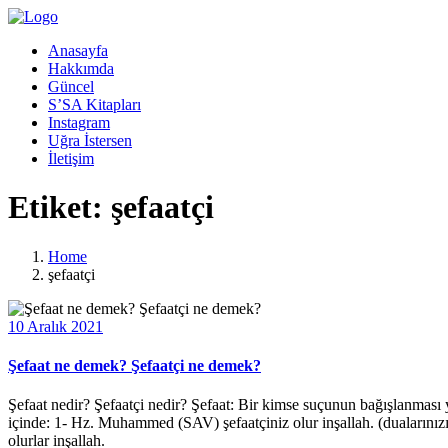
Anasayfa
Hakkımda
Güncel
S’SA Kitapları
Instagram
Uğra İstersen
İletişim
Etiket:
şefaatçi
Home
şefaatçi
10 Aralık 2021
Şefaat ne demek? Şefaatçi ne demek?
Şefaat nedir? Şefaatçi nedir? Şefaat: Bir kimse suçunun bağışlanması ya
içinde: 1- Hz. Muhammed (SAV) şefaatçiniz olur inşallah. (dualarınızı
olurlar inşallah.