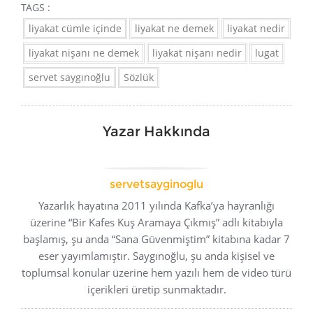
TAGS :
liyakat cümle içinde
liyakat ne demek
liyakat nedir
liyakat nişanı ne demek
liyakat nişanı nedir
lugat
servet saygınoğlu
Sözlük
Yazar Hakkında
servetsayginoglu
Yazarlık hayatına 2011 yılında Kafka’ya hayranlığı
üzerine “Bir Kafes Kuş Aramaya Çıkmış” adlı kitabıyla
başlamış, şu anda “Sana Güvenmiştim” kitabına kadar 7
eser yayımlamıştır. Saygınoğlu, şu anda kişisel ve
toplumsal konular üzerine hem yazılı hem de video türü
içerikleri üretip sunmaktadır.