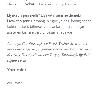
olmadım,
liyakat
sız bir kişiye bile yetki vermem.
Liyakat nişanı nedir
?
Liyakat nişanı ne demek
?
Liyakat nişanı
: Herhangi bir güç ya da ülkenin; sanat,
kültür, askeri, bilimsel vb. alanlarda üstün başarı
gösteren kişilere verdiği başarı madalyası.
Almanya Cumhurbaşkanı Frank Walter Steinmeier,
yaptıkları başarılı çalışmalar nedeniyle Prof. Dr. Yasemin
Karakaş, Derviş Hızarcı ve Turgay Tahtabaş’a
liyakat
nişanı
verdi.
Yorumlar
yorumlar