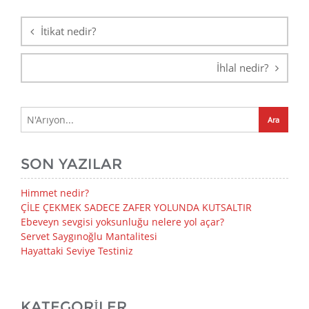
Yazı
gezinmesi
İtikat nedir?
İhlal nedir?
SON YAZILAR
Himmet nedir?
ÇİLE ÇEKMEK SADECE ZAFER YOLUNDA KUTSALTIR
Ebeveyn sevgisi yoksunluğu nelere yol açar?
Servet Saygınoğlu Mantalitesi
Hayattaki Seviye Testiniz
KATEGORILER