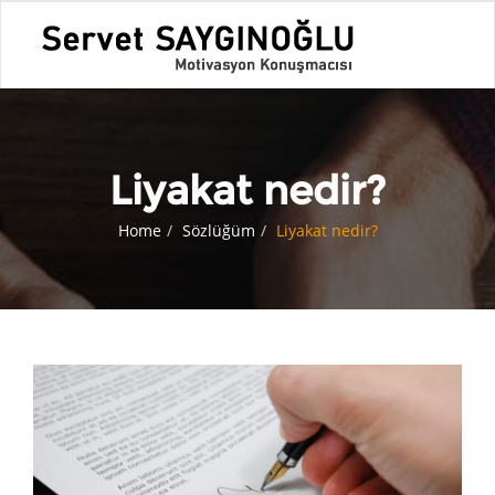
Liyakat nedir?
Home
Sözlüğüm
Liyakat nedir?