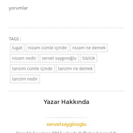
yorumlar
TAGS :
lugat
nizam cümle içinde
nizam ne demek
nizam nedir
servet saygınoğlu
Sözlük
tanzim cümle içinde
tanzim ne demek
tanzim nedir
Yazar Hakkında
servetsayginoglu