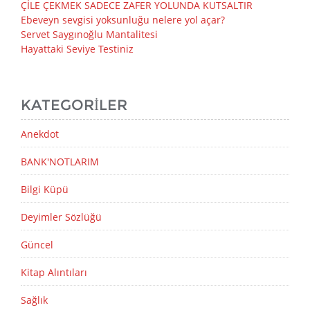
ÇİLE ÇEKMEK SADECE ZAFER YOLUNDA KUTSALTIR
Ebeveyn sevgisi yoksunluğu nelere yol açar?
Servet Saygınoğlu Mantalitesi
Hayattaki Seviye Testiniz
KATEGORILER
Anekdot
BANK'NOTLARIM
Bilgi Küpü
Deyimler Sözlüğü
Güncel
Kitap Alıntıları
Sağlık