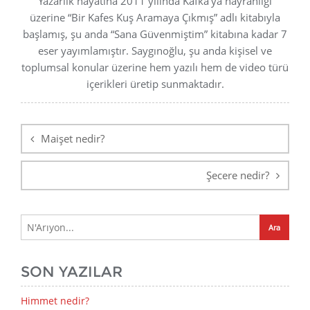
Yazarlık hayatına 2011 yılında Kafka’ya hayranlığı
üzerine “Bir Kafes Kuş Aramaya Çıkmış” adlı kitabıyla
başlamış, şu anda “Sana Güvenmiştim” kitabına kadar 7
eser yayımlamıştır. Saygınoğlu, şu anda kişisel ve
toplumsal konular üzerine hem yazılı hem de video türü
içerikleri üretip sunmaktadır.
Yazı
gezinmesi
Maişet nedir?
Şecere nedir?
SON YAZILAR
Himmet nedir?