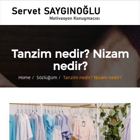
Tanzim nedir? Nizam
nedir?
Home
Sözlüğüm
Tanzim nedir? Nizam nedir?