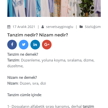
17 Aralık 2021
|
servetsayginoglu
|
Sözlüğüm
Tanzim nedir? Nizam nedir?
Tanzim ne demek?
Tanzim
: Düzenleme, yoluna koyma, sıralama, dizme,
düzeltme,
Nizam ne demek?
Nizam
: Düzen, sıra, dizi
Tanzim cümle içinde
:
1- Dosyaların alfabetik sırası karışmış, derhal
tanzim