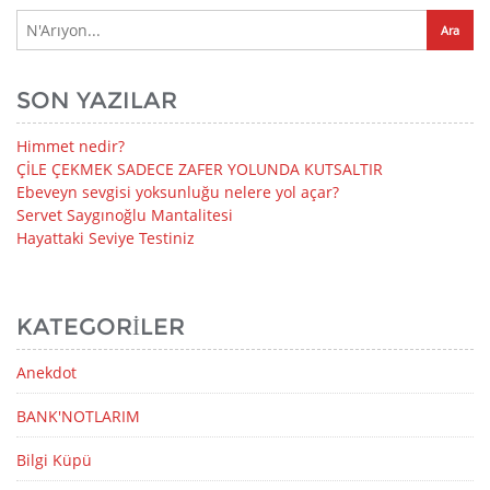
SON YAZILAR
Himmet nedir?
ÇİLE ÇEKMEK SADECE ZAFER YOLUNDA KUTSALTIR
Ebeveyn sevgisi yoksunluğu nelere yol açar?
Servet Saygınoğlu Mantalitesi
Hayattaki Seviye Testiniz
KATEGORILER
Anekdot
BANK'NOTLARIM
Bilgi Küpü