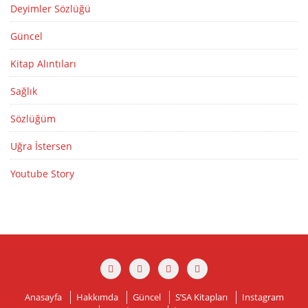
Deyimler Sözlüğü
Güncel
Kitap Alıntıları
Sağlık
Sözlüğüm
Uğra İstersen
Youtube Story
Anasayfa
Hakkımda
Güncel
S’SA Kitapları
Instagram