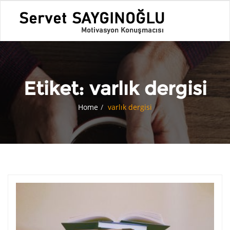
Etiket:
varlık dergisi
Home
varlık dergisi