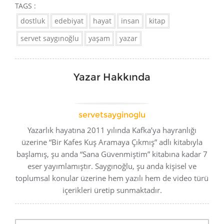
TAGS :
dostluk
edebiyat
hayat
insan
kitap
servet saygınoğlu
yaşam
yazar
Yazar Hakkında
servetsayginoglu
Yazarlık hayatına 2011 yılında Kafka’ya hayranlığı
üzerine “Bir Kafes Kuş Aramaya Çıkmış” adlı kitabıyla
başlamış, şu anda “Sana Güvenmiştim” kitabına kadar 7
eser yayımlamıştır. Saygınoğlu, şu anda kişisel ve
toplumsal konular üzerine hem yazılı hem de video türü
içerikleri üretip sunmaktadır.
Yazı
gezinmesi