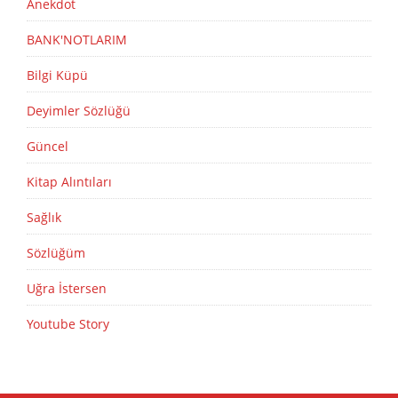
Anekdot
BANK'NOTLARIM
Bilgi Küpü
Deyimler Sözlüğü
Güncel
Kitap Alıntıları
Sağlık
Sözlüğüm
Uğra İstersen
Youtube Story