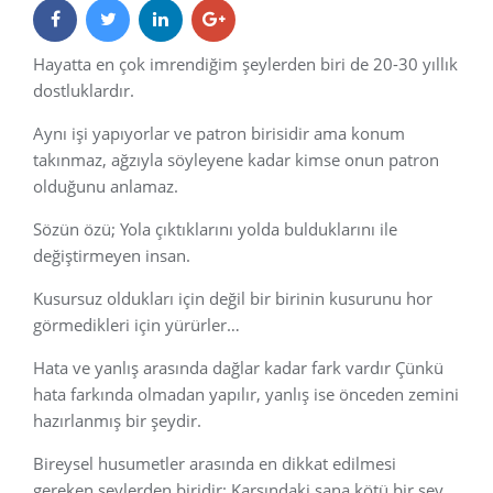
Hayatta en çok imrendiğim şeylerden biri de 20-30 yıllık
dostluklardır.
Aynı işi yapıyorlar ve patron birisidir ama konum
takınmaz, ağzıyla söyleyene kadar kimse onun patron
olduğunu anlamaz.
Sözün özü; Yola çıktıklarını yolda bulduklarını ile
değiştirmeyen insan.
Kusursuz oldukları için değil bir birinin kusurunu hor
görmedikleri için yürürler…
Hata ve yanlış arasında dağlar kadar fark vardır Çünkü
hata farkında olmadan yapılır, yanlış ise önceden zemini
hazırlanmış bir şeydir.
Bireysel husumetler arasında en dikkat edilmesi
gereken şeylerden biridir: Karşındaki sana kötü bir şey