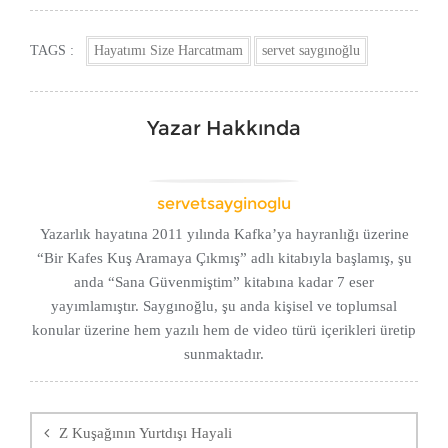
TAGS :
Hayatımı Size Harcatmam
servet saygınoğlu
Yazar Hakkında
servetsayginoglu
Yazarlık hayatına 2011 yılında Kafka’ya hayranlığı üzerine
“Bir Kafes Kuş Aramaya Çıkmış” adlı kitabıyla başlamış, şu
anda “Sana Güvenmiştim” kitabına kadar 7 eser
yayımlamıştır. Saygınoğlu, şu anda kişisel ve toplumsal
konular üzerine hem yazılı hem de video türü içerikleri üretip
sunmaktadır.
Yazı
gezinmesi
Z Kuşağının Yurtdışı Hayali