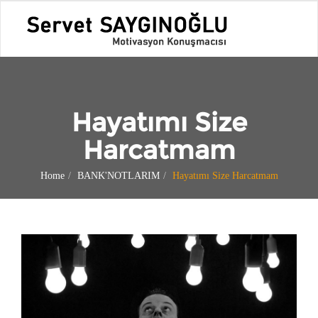
Hayatımı Size
Harcatmam
Home
BANK'NOTLARIM
Hayatımı Size Harcatmam