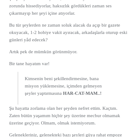
zorunda hissediyorlar, haksızlık gördükleri zaman ses
çıkarmayıp her şeyi içine atıyorlar.
Bu tür şeylerden ne zaman soluk alacak da açıp bir gazete
okuyacak, 1-2 hobiye vakit ayıracak, arkadaşlarla oturup eski
günleri yâd edecek?
Artık pek de mümkün görünmüyor.
Bir tane hayatım var!
Kimsenin beni şekillendirmesine, bana
misyon yüklemesine, içimden gelmeyen
şeyler yaptırmasına
HAR-CAT-MAM..!
Şu hayatta zorlama olan her şeyden nefret ettim. Kaçtım.
Zaten bütün yaşamım hiçbir şey üzerine mecbur olmamak
üzerine geçiyor. Olmam, olmak istemiyorum.
Gelenekleriniz, gelenekteki bazı şeyleri güya rahat empoze