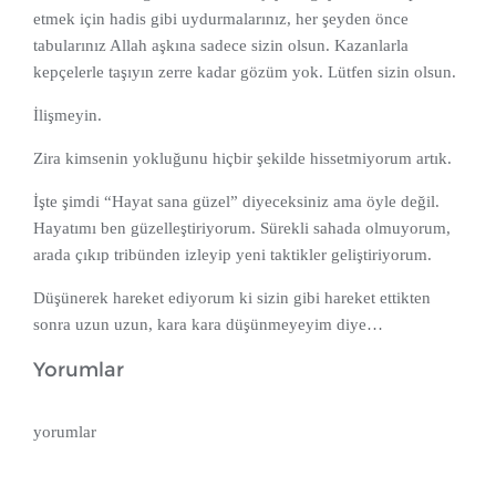
etmek için hadis gibi uydurmalarınız, her şeyden önce
tabularınız Allah aşkına sadece sizin olsun. Kazanlarla
kepçelerle taşıyın zerre kadar gözüm yok. Lütfen sizin olsun.
İlişmeyin.
Zira kimsenin yokluğunu hiçbir şekilde hissetmiyorum artık.
İşte şimdi “Hayat sana güzel” diyeceksiniz ama öyle değil.
Hayatımı ben güzelleştiriyorum. Sürekli sahada olmuyorum,
arada çıkıp tribünden izleyip yeni taktikler geliştiriyorum.
Düşünerek hareket ediyorum ki sizin gibi hareket ettikten
sonra uzun uzun, kara kara düşünmeyeyim diye…
Yorumlar
yorumlar