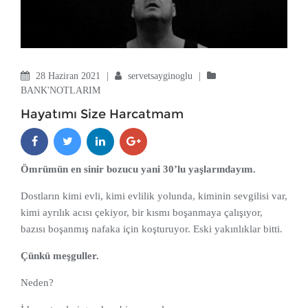
28 Haziran 2021
|
servetsayginoglu
|
BANK'NOTLARIM
Hayatımı Size Harcatmam
Ömrümün en sinir bozucu yani 30’lu yaşlarındayım.
Dostların kimi evli, kimi evlilik yolunda, kiminin sevgilisi var,
kimi ayrılık acısı çekiyor, bir kısmı boşanmaya çalışıyor,
bazısı boşanmış nafaka için koşturuyor. Eski yakınlıklar bitti.
Çünkü meşguller.
Neden?