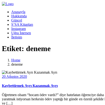
Anasayfa
Hakkımda
Güncel
S’SA Kitapları
Instagram
Uğra İstersen
İletişim
Etiket:
deneme
Home
deneme
20 Ağustos 2020
Kaybettirmek Ayrı Kazanmak Ayrı
Öğretmen olsam “hocam ödev vardı?” diye hatırlatan öğrenciye daha ç
yaratmak istiyorsan herkesin ödev yaptığı bir günde en özenli şekilde
ve […]