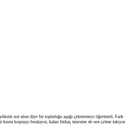
üksek not alsın diye bir topluluğu aşağı çekmemeyi öğretmeli. Fark
r kısmı koşmayı bırakıyor, kalan birkaç tanesine de sen çelme takıyor