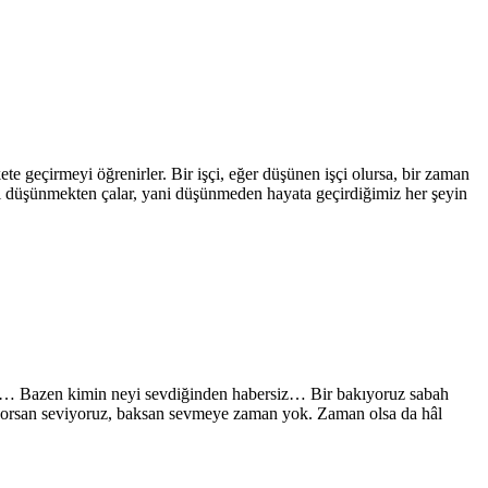
 geçirmeyi öğrenirler. Bir işçi, eğer düşünen işçi olursa, bir zaman
eri düşünmekten çalar, yani düşünmeden hayata geçirdiğimiz her şeyin
nse… Bazen kimin neyi sevdiğinden habersiz… Bir bakıyoruz sabah
. Sorsan seviyoruz, baksan sevmeye zaman yok. Zaman olsa da hâl